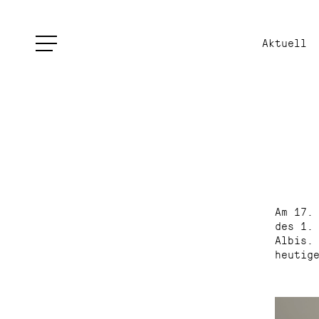
Aktuell
Am 17.
des 1.
Albis.
heutig