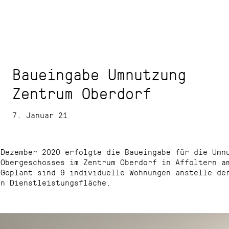
Baueingabe Umnutzung
Zentrum Oberdorf
7. Januar 21
 Dezember 2020 erfolgte die Baueingabe für die Umn
 Obergeschosses im Zentrum Oberdorf in Affoltern a
 Geplant sind 9 individuelle Wohnungen anstelle de
en Dienstleistungsfläche.