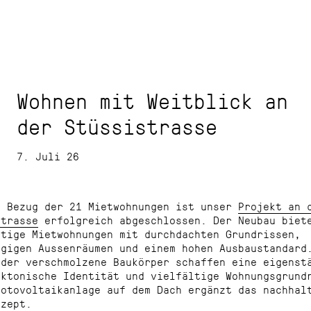
Wohnen mit Weitblick an
der Stüssistrasse
7. Juli 26
m Bezug der 21 Mietwohnungen ist unser
Projekt an 
strasse
erfolgreich abgeschlossen. Der Neubau biet
rtige Mietwohnungen mit durchdachten Grundrissen,
ügigen Aussenräumen und einem hohen Ausbaustandard
nder verschmolzene Baukörper schaffen eine eigenst
ektonische Identität und vielfältige Wohnungsgrund
hotovoltaikanlage auf dem Dach ergänzt das nachhal
nzept.