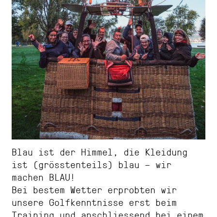
Blau ist der Himmel, die Kleidung
ist (grösstenteils) blau – wir
machen BLAU!
Bei bestem Wetter erprobten wir
unsere Golfkenntnisse erst beim
Training und anschliessend bei einem