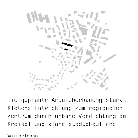
Die geplante Arealüberbauung stärkt
Klotens Entwicklung zum regionalen
Zentrum durch urbane Verdichtung am
Kreisel und klare städtebauliche
Akzente. Zwei längliche Gebäude
Weiterlesen