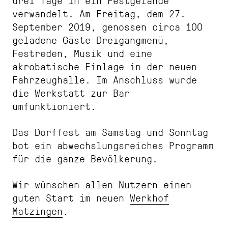
drei Tage in ein Festgelände
verwandelt. Am Freitag, dem 27.
September 2019, genossen circa 100
geladene Gäste Dreigangmenü,
Festreden, Musik und eine
akrobatische Einlage in der neuen
Fahrzeughalle. Im Anschluss wurde
die Werkstatt zur Bar
umfunktioniert.
Das Dorffest am Samstag und Sonntag
bot ein abwechslungsreiches Programm
für die ganze Bevölkerung.
Wir wünschen allen Nutzern einen
guten Start im neuen
Werkhof
Matzingen
.